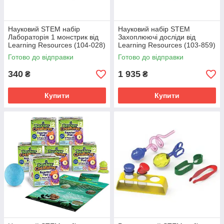
Науковий STEM набір
Науковий набір STEM
Лабораторія 1 монстрик від
Захоплюючі досліди від
Learning Resources (104-028)
Learning Resources (103-859)
Готово до відправки
Готово до відправки
340
1 935
₴
₴
Купити
Купити