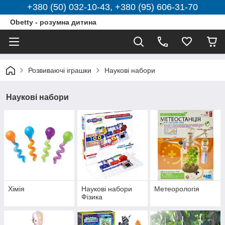
+380 (50) 032-10-43, +380 (95) 606-31-70
Obetty - розумна дитина
Розвиваючі іграшки
Наукові набори
Наукові набори
Хімія
Наукові набори
Метеорологія
Фізика