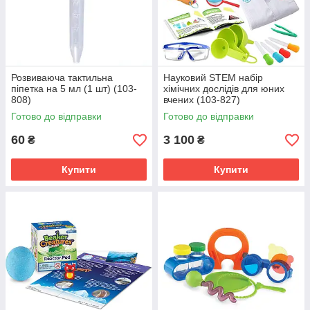
Розвиваюча тактильна
Науковий STEM набір
піпетка на 5 мл (1 шт) (103-
хімічних дослідів для юних
808)
вчених (103-827)
Готово до відправки
Готово до відправки
60
3 100
₴
₴
Купити
Купити