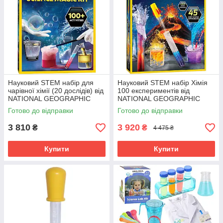
Науковий STEM набір для
Науковий STEM набір Хімія
чарівної хімії (20 дослідів) від
100 експериментів від
NATIONAL GEOGRAPHIC
NATIONAL GEOGRAPHIC
(104-541)
(104-859)
Готово до відправки
Готово до відправки
3 810
3 920
₴
₴
4 475 ₴
Купити
Купити