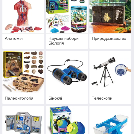
Анатомія
Наукові набори
Природознавство
Біологія
Палеонтологія
Біноклі
Телескопи