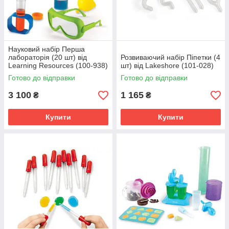
Науковий набір Перша
лабораторія (20 шт) від
Розвиваючий набір Піпетки (4
Learning Resources (100-938)
шт) від Lakeshore (101-028)
Готово до відправки
Готово до відправки
3 100
1 165
₴
₴
Купити
Купити