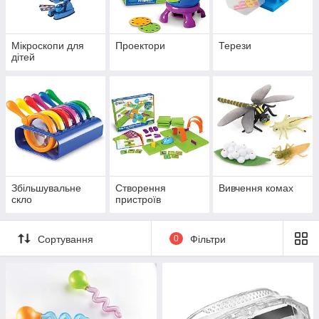
Мікроскопи для
Проектори
Терези
дітей
Збільшувальне
Створення
Вивчення комах
скло
пристроїв
Сортування
0
Фільтри