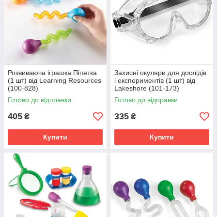
Розвиваюча іграшка Піпетка
Захисні окуляри для дослідів
(1 шт) від Learning Resources
і експериментів (1 шт) від
(100-828)
Lakeshore (101-173)
Готово до відправки
Готово до відправки
405
335
₴
₴
Купити
Купити