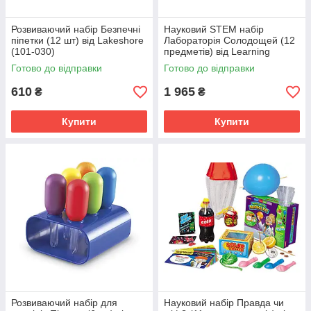
Розвиваючий набір Безпечні
Науковий STEM набір
піпетки (12 шт) від Lakeshore
Лабораторія Солодощей (12
(101-030)
предметів) від Learning
Resources (101-218)
Готово до відправки
Готово до відправки
610
1 965
₴
₴
Купити
Купити
Розвиваючий набір для
Науковий набір Правда чи