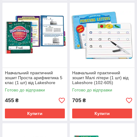
Навчальний практичний
Навчальний практичний
зошит Проста арифметика 5
зошит Малі літери (1 шт) від
клас (1 шт) від Lakeshore
Lakeshore (102-605)
(102-527)
Готово до відправки
Готово до відправки
455
705
₴
₴
Купити
Купити