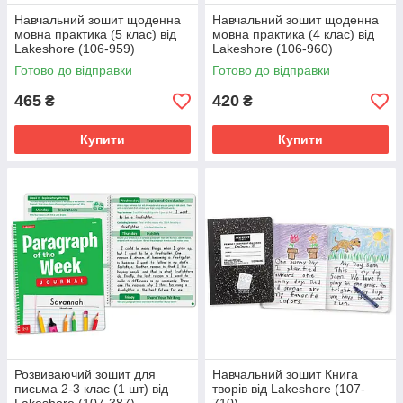
Навчальний зошит щоденна
Навчальний зошит щоденна
мовна практика (5 клас) від
мовна практика (4 клас) від
Lakeshore (106-959)
Lakeshore (106-960)
Готово до відправки
Готово до відправки
465
420
₴
₴
Купити
Купити
Розвиваючий зошит для
Навчальний зошит Книга
письма 2-3 клас (1 шт) від
творів від Lakeshore (107-