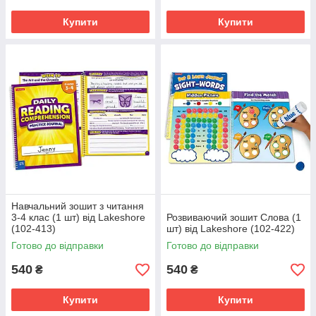
Купити
Купити
Навчальний зошит з читання
3-4 клас (1 шт) від Lakeshore
Розвиваючий зошит Слова (1
(102-413)
шт) від Lakeshore (102-422)
Готово до відправки
Готово до відправки
540
540
₴
₴
Купити
Купити