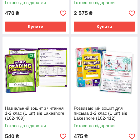
Готово до відправки
Готово до відправки
470
2 575
₴
₴
Купити
Купити
Навчальний зошит з читання
Розвиваючий зошит для
1-2 клас (1 шт) від Lakeshore
письма 1-2 клас (1 шт) від
(102-409)
Lakeshore (102-412)
Готово до відправки
Готово до відправки
540
475
₴
₴