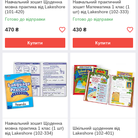
Навчальний зошит Щоденна
Навчальний практичний
мовна практика від Lakeshore
зошит Математика 1 клас (1
(101-420)
шт) від Lakeshore (102-333)
Готово до відправки
Готово до відправки
470
430
₴
₴
Купити
Купити
Навчальний зошит Щоденна
мовна практика 1 клас (1 шт)
Шкільний щоденник від
від Lakeshore (102-334)
Lakeshore (102-401)