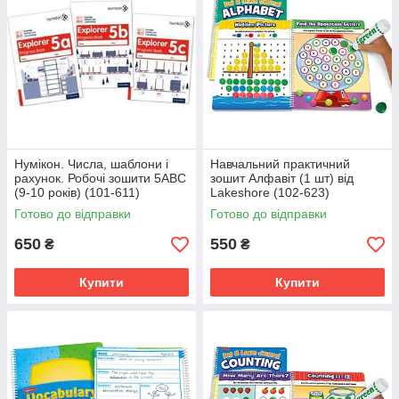
Нумікон. Числа, шаблони і
Навчальний практичний
рахунок. Робочі зошити 5ABC
зошит Алфавіт (1 шт) від
(9-10 років) (101-611)
Lakeshore (102-623)
Готово до відправки
Готово до відправки
650
550
₴
₴
Купити
Купити