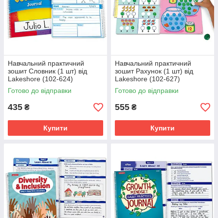
Навчальний практичний
Навчальний практичний
зошит Словник (1 шт) від
зошит Рахунок (1 шт) від
Lakeshore (102-624)
Lakeshore (102-627)
Готово до відправки
Готово до відправки
435
555
₴
₴
Купити
Купити