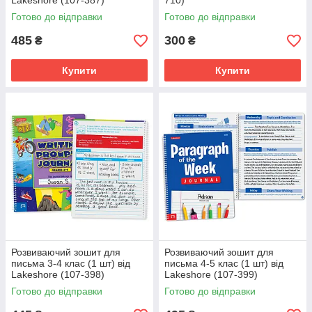
Lakeshore (107-387)
710)
Готово до відправки
Готово до відправки
485
300
₴
₴
Купити
Купити
Розвиваючий зошит для
Розвиваючий зошит для
письма 3-4 клас (1 шт) від
письма 4-5 клас (1 шт) від
Lakeshore (107-398)
Lakeshore (107-399)
Готово до відправки
Готово до відправки