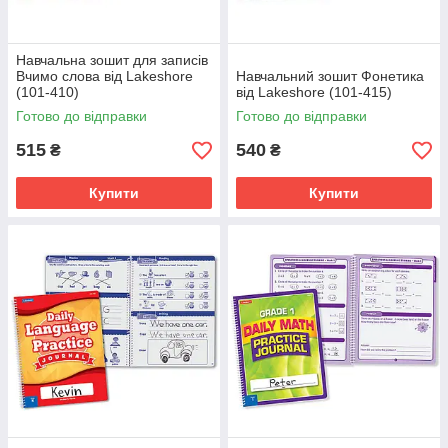
Навчальна зошит для записів
Вчимо слова від Lakeshore
Навчальний зошит Фонетика
(101-410)
від Lakeshore (101-415)
Готово до відправки
Готово до відправки
515
540
₴
₴
Купити
Купити