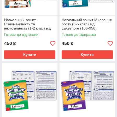
Навчальний зошит
Навчальний зошит Мислення
Різноманітність та
росту (3-5 клас) від
інклюзивність (1-2 клас) від
Lakeshore (106-958)
Lakeshore (106-957)
Готово до відправки
Готово до відправки
450
450
₴
₴
Купити
Купити