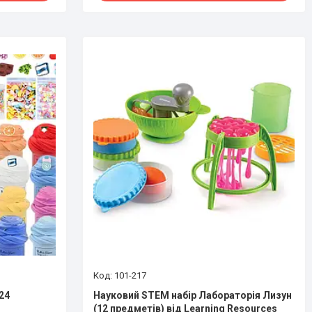
101-217
24
Науковий STEM набір Лабораторія Лизун
(12 предметів) від Learning Resources