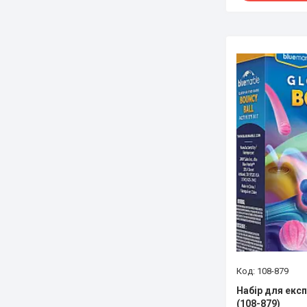
108-879
Набір для екс
(108-879)