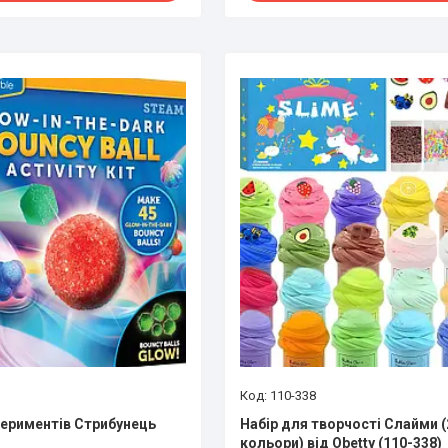
110-338
периментів Стрибунець
Набір для творчості Слайми (
кольори) від Obetty (110-338)