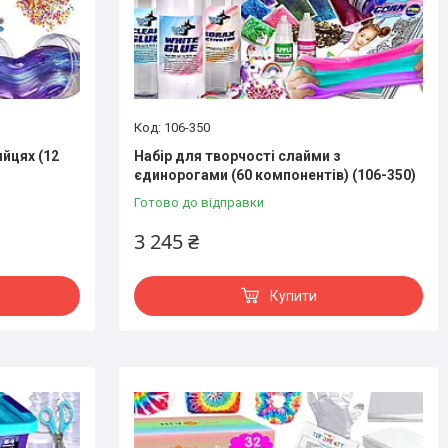
106-350
йцях (12
Набір для творчості слайми з
єдинорогами (60 компонентів) (106-350)
Готово до відправки
3 245 ₴
Купити