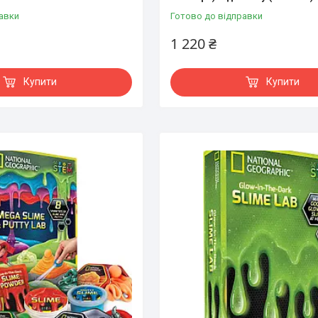
авки
Готово до відправки
1 220 ₴
Купити
Купити