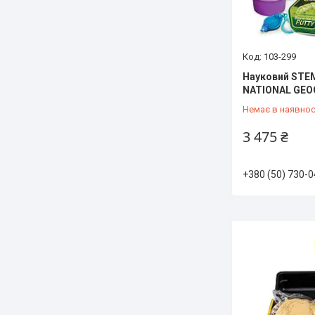
103-299
Науковий STEM 
NATIONAL GEOG
Немає в наявнос
3 475 ₴
+380 (50) 730-0