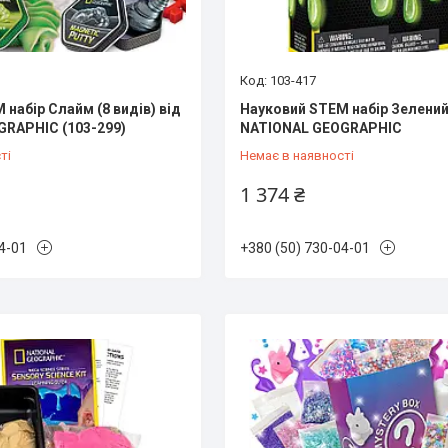
103-417
набір Слайм (8 видів) від
Науковий STEM набір Зелений
RAPHIC (103-299)
NATIONAL GEOGRAPHIC
ті
Немає в наявності
1 374 ₴
4-01
+380 (50) 730-04-01