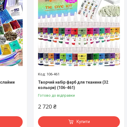
106-461
 слайми
Творчий набір фарб для тканини (32
кольори) (106-461)
Готово до відправки
2 720 ₴
Купити