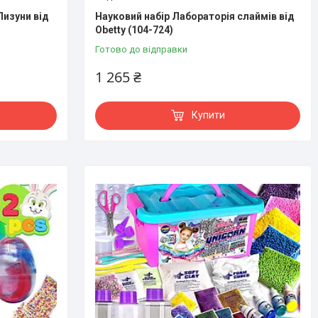
Лизуни від
Науковий набір Лабораторія слаймів від
Obetty (104-724)
Готово до відправки
1 265 ₴
Купити