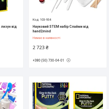
103-934
 лизун від
Науковий STEM набір Слайми від
hand2mind
Немає в наявності
2 723 ₴
+380 (50) 730-04-01