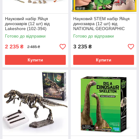
Науковий набір Яйця
Науковий STEM набір Яйця
динозаврів (12 шт) від
динозавра (12 шт) від
Lakeshore (102-394)
NATIONAL GEOGRAPHIC
(102-456)
Готово до відправки
Готово до відправки
2 235
3 235
₴
₴
2 485 ₴
Купити
Купити