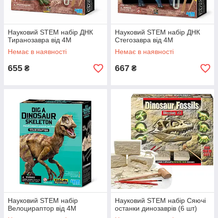
Науковий STEM набір ДНК
Науковий STEM набір ДНК
Тиранозавра від 4M
Стегозавра від 4M
Немає в наявності
Немає в наявності
655
667
₴
₴
Науковий STEM набір
Науковий STEM набір Сяючі
Велоцираптор від 4M
останки динозаврів (6 шт)