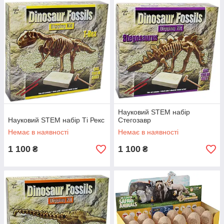
Науковий STEM набір
Науковий STEM набір Ті Рекс
Стегозавр
Немає в наявності
Немає в наявності
1 100
1 100
₴
₴