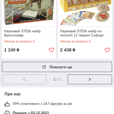
Науковий STEM набір
Науковий STEM набір по
Бронтозавр
геології 12 тварин Сафарі
Немає в наявності
Немає в наявності
1 100
2 438
₴
₴
Показати ще
1
/ 2
Про нас
99% позитивних з 247 відгуків за рік
Працює з 03.12.2021