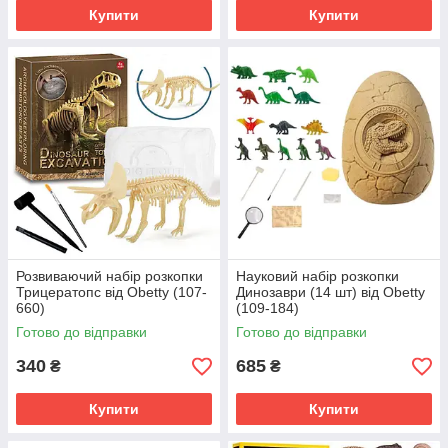
Купити
Купити
Розвиваючий набір розкопки
Науковий набір розкопки
Трицератопс від Obetty (107-
Динозаври (14 шт) від Obetty
660)
(109-184)
Готово до відправки
Готово до відправки
340
685
₴
₴
Купити
Купити