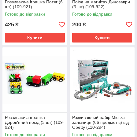
Розвиваюча іграшка Потяг (6
Поїзд на магнітах Динозаври
шт) (109-921)
(3 шт) (109-922)
Готово до відправки
Готово до відправки
425
200
₴
₴
Купити
Купити
Розвиваюча іграшка
Розвиваючий набір Міська
Дерев'яний поїзд (3 шт) (109-
залізниця (66 предметів) від
924)
Obetty (110-294)
Готово до відправки
Готово до відправки