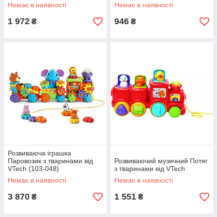
Немає в наявності
Немає в наявності
1 972
946
₴
₴
Розвиваюча іграшка
Паровозик з тваринами від
Розвиваючий музичний Потяг
VTech (103-048)
з тваринами від VTech
Немає в наявності
Немає в наявності
3 870
1 551
₴
₴