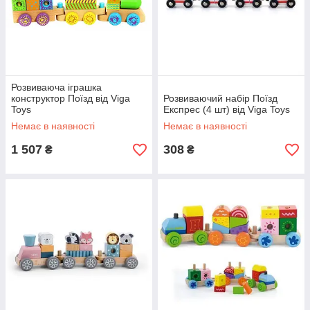
Розвиваюча іграшка
конструктор Поїзд від Viga
Розвиваючий набір Поїзд
Toys
Експрес (4 шт) від Viga Toys
Немає в наявності
Немає в наявності
1 507
308
₴
₴