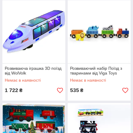
Розвиваюча іграшка 3D поїзд
Розвиваючий набір Поїзд з
від WolVolk
тваринами від Viga Toys
Немає в наявності
Немає в наявності
1 722
535
₴
₴