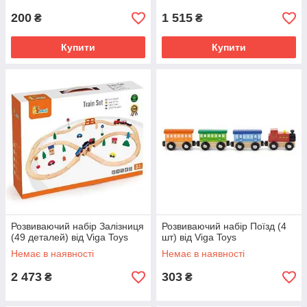
200
1 515
₴
₴
Купити
Купити
Розвиваючий набір Залізниця
Розвиваючий набір Поїзд (4
(49 деталей) від Viga Toys
шт) від Viga Toys
Немає в наявності
Немає в наявності
2 473
303
₴
₴