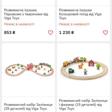
Розвиваюча іграшка
Розвиваюча іграшка
Паровозик з тваринами від
Кольоровий поїзд від Viga
Viga Toys
Toys
Немає в наявності
Немає в наявності
853
1 230
₴
₴
Розвиваючий набір Залізниця
Розвиваючий набір Залізниця
і фермер (19 деталей) від
(39 деталей) від Viga Toys
Viga Toys