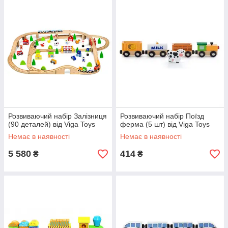
Розвиваючий набір Залізниця
Розвиваючий набір Поїзд
(90 деталей) від Viga Toys
ферма (5 шт) від Viga Toys
Немає в наявності
Немає в наявності
5 580
414
₴
₴