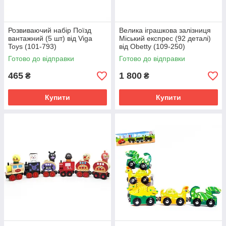
Розвиваючий набір Поїзд
Велика іграшкова залізниця
вантажний (5 шт) від Viga
Міський експрес (92 деталі)
Toys (101-793)
від Obetty (109-250)
Готово до відправки
Готово до відправки
465
1 800
₴
₴
Купити
Купити