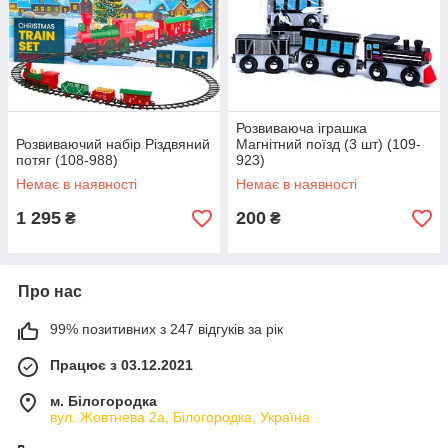
Розвиваюча іграшка
Розвиваючий набір Різдвяний
Магнітний поїзд (3 шт) (109-
потяг (108-988)
923)
Немає в наявності
Немає в наявності
1 295
200
₴
₴
Про нас
99% позитивних з 247 відгуків за рік
Працює з 03.12.2021
м. Білогородка
вул. Жовтнева 2а, Білогородка, Україна