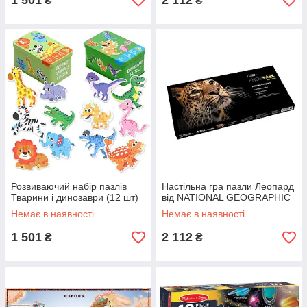
1 501
2 112
₴
₴
Розвиваючий набір пазлів
Настільна гра пазли Леопард
Тварини і динозаври (12 шт)
від NATIONAL GEOGRAPHIC
Немає в наявності
Немає в наявності
1 501
2 112
₴
₴