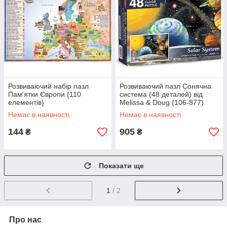
Розвиваючий набір пазл
Розвиваючий пазл Сонячна
Пам'ятки Європи (110
система (48 деталей) від
елементів)
Melissa & Doug (106-877)
Немає в наявності
Немає в наявності
144
905
₴
₴
Показати ще
1
/ 2
Про нас