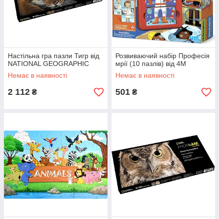
Настільна гра пазли Тигр від
Розвиваючий набір Професія
NATIONAL GEOGRAPHIC
мрії (10 пазлів) від 4M
Немає в наявності
Немає в наявності
2 112
501
₴
₴