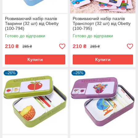
Розвиваючий набір пазлів
Розвиваючий набір пазлів
Тварини (32 шт) від Obetty
Транспорт (32 шт) від Obetty
(100-794)
(100-795)
Готово до відправки
Готово до відправки
210
210
₴
₴
285 ₴
285 ₴
Купити
Купити
–26%
–26%