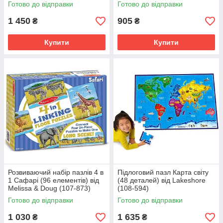
Готово до відправки
Готово до відправки
1 450
905
₴
₴
Купити
Купити
Розвиваючий набір пазлів 4 в
Підлоговий пазл Карта світу
1 Сафарі (96 елементів) від
(48 деталей) від Lakeshore
Melissa & Doug (107-873)
(108-594)
Готово до відправки
Готово до відправки
1 030
1 635
₴
₴