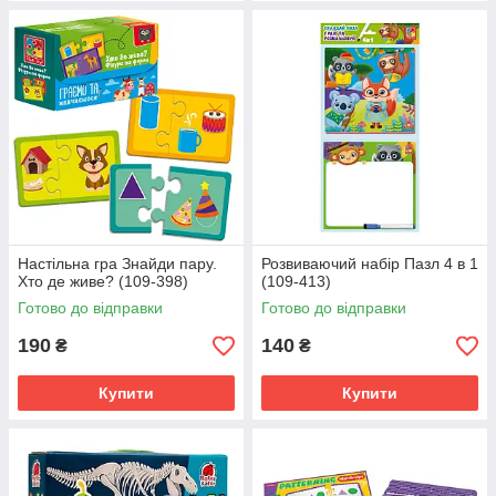
Настільна гра Знайди пару.
Розвиваючий набір Пазл 4 в 1
Хто де живе? (109-398)
(109-413)
Готово до відправки
Готово до відправки
190
140
₴
₴
Купити
Купити