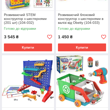
Розвиваючий STEM
Розвиваючий блоковий
конструктор з шестернями
конструктор з шестернями в
(201 шт) (104-032)
валізі від Obetty (104-033)
Готово до відправки
Готово до відправки
3 545
1 450
₴
₴
Купити
Купити