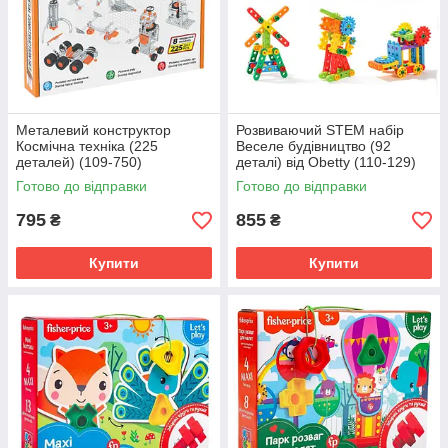
Металевий конструктор
Розвиваючий STEM набір
Космічна техніка (225
Веселе будівництво (92
деталей) (109-750)
деталі) від Obetty (110-129)
Готово до відправки
Готово до відправки
795
855
₴
₴
Купити
Купити