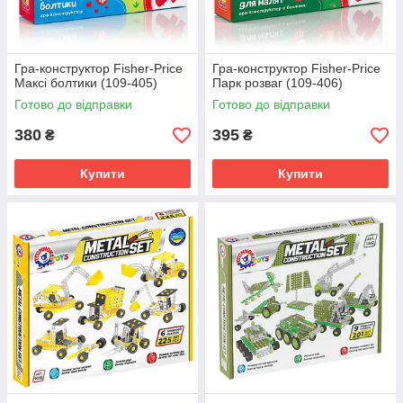
Гра-конструктор Fisher-Price
Гра-конструктор Fisher-Price
Максі болтики (109-405)
Парк розваг (109-406)
Готово до відправки
Готово до відправки
380
395
₴
₴
Купити
Купити