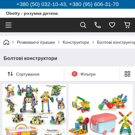
+380 (50) 032-10-43, +380 (95) 606-31-70
Obetty - розумна дитина
Розвиваючі іграшки
Конструктори
Болтові конструкто
Болтові конструктори
Сортування
0
Фільтри