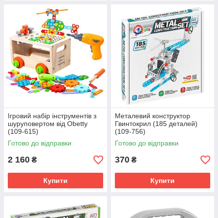
Ігровий набір інструментів з
Металевий конструктор
шуруповертом від Obetty
Гвинтокрил (185 деталей)
(109-615)
(109-756)
Готово до відправки
Готово до відправки
2 160
370
₴
₴
Купити
Купити