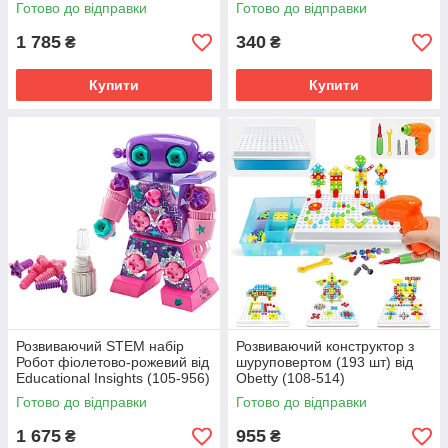
Готово до відправки
Готово до відправки
1 785
340
₴
₴
Купити
Купити
Розвиваючий STEM набір
Розвиваючий конструктор з
Робот фіолетово-рожевий від
шуруповертом (193 шт) від
Educational Insights (105-956)
Obetty (108-514)
Готово до відправки
Готово до відправки
1 675
955
₴
₴