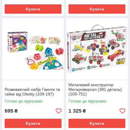
Купити
Купити
Металевий конструктор
Розвиваючий набір Гвинти та
Мегауніверсал (381 деталь)
гайки від Obetty (109-197)
(109-751)
Готово до відправки
Готово до відправки
695
1 325
₴
₴
Купити
Купити