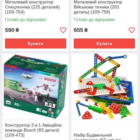
Металевий конструктор
Металевий конструктор
Спецтехніка (225 деталей)
Військова техніка (201
(109-754)
деталь) (109-758)
Готово до відправки
Готово до відправки
590
655
₴
₴
Купити
Купити
Конструктор 3 в 1 Авіаційна
команда Bosch (83 деталі)
(109-473)
Набір Будівельний