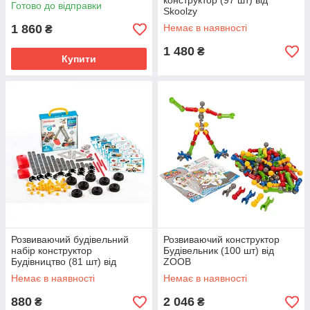
конструктор (97 шт) від
Готово до відправки
Skoolzy
1 860
Немає в наявності
₴
1 480
₴
Купити
Розвиваючий будівельний
Розвиваючий конструктор
набір конструктор
Будівельник (100 шт) від
Будівництво (81 шт) від
ZOOB
Miniland
Немає в наявності
Немає в наявності
880
2 046
₴
₴