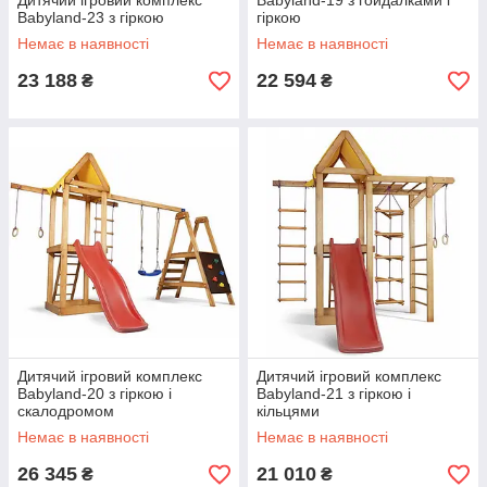
Дитячий ігровий комплекс
Babyland-19 з гойдалками і
Babyland-23 з гіркою
гіркою
Немає в наявності
Немає в наявності
23 188
22 594
₴
₴
Дитячий ігровий комплекс
Дитячий ігровий комплекс
Babyland-20 з гіркою і
Babyland-21 з гіркою і
скалодромом
кільцями
Немає в наявності
Немає в наявності
26 345
21 010
₴
₴