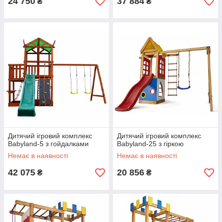
24 750
37 884
₴
₴
Дитячий ігровий комплекс
Дитячий ігровий комплекс
Babyland-5 з гойдалками
Babyland-25 з гіркою
Немає в наявності
Немає в наявності
42 075
20 856
₴
₴