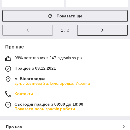
Показати ще
1
/ 2
Про нас
99% позитивних з 247 відгуків за рік
Працює з 03.12.2021
м. Білогородка
вул. Жовтнева 2а, Білогородка, Україна
Контакти
Сьогодні працює з 09:00 до 18:00
Показати весь графік роботи
Про нас