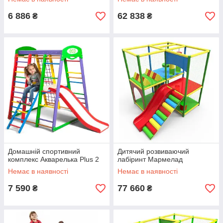
6 886
62 838
₴
₴
Домашній спортивний
Дитячий розвиваючий
комплекс Акварелька Plus 2
лабіринт Мармелад
Немає в наявності
Немає в наявності
7 590
77 660
₴
₴