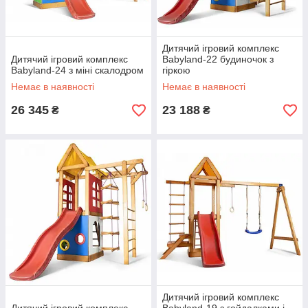
Дитячий ігровий комплекс
Дитячий ігровий комплекс
Babyland-22 будиночок з
Babyland-24 з міні скалодром
гіркою
Немає в наявності
Немає в наявності
26 345
23 188
₴
₴
Дитячий ігровий комплекс