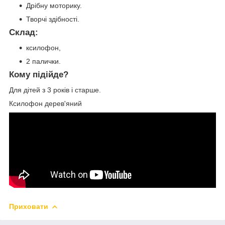
Дрібну моторику.
Творчі здібності.
Склад:
ксилофон,
2 палички.
Кому підійде?
Для дітей з 3 років і старше.
Ксилофон дерев'яний
Приховати