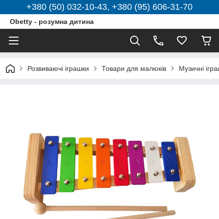
+380 (50) 032-10-43, +380 (95) 606-31-70
Obetty - розумна дитина
Розвиваючі іграшки
Товари для малюків
Музичні ігр