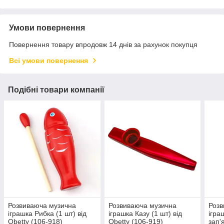
Умови повернення
Повернення товару впродовж 14 днів за рахунок покупця
Всі умови повернення
Подібні товари компанії
Розвиваюча музична
Розвиваюча музична
Розв
іграшка Рибка (1 шт) від
іграшка Казу (1 шт) від
ігра
Obetty (106-918)
Obetty (106-919)
зап'