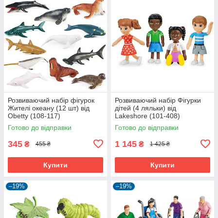
Розвиваючий набір фігурок
Розвиваючий набір Фігурки
Жителі океану (12 шт) від
дітей (4 ляльки) від
Obetty (108-117)
Lakeshore (101-408)
Готово до відправки
Готово до відправки
345
1 145
₴
₴
455 ₴
1 425 ₴
Купити
Купити
–19%
–19%