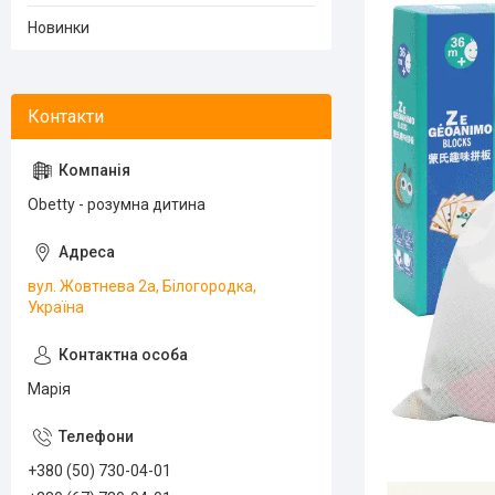
Новинки
Obetty - розумна дитина
вул. Жовтнева 2а, Білогородка,
Україна
Марія
+380 (50) 730-04-01