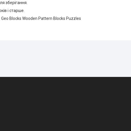
ля зберігання.
оків і старше.
l Geo Blocks Wooden Pattern Blocks Puzzles