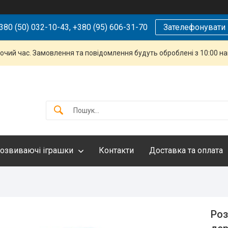
380 (50) 032-10-43, +380 (95) 606-31-70
Зателефонувати
бочий час. Замовлення та повідомлення будуть оброблені з 10:00 н
озвиваючі іграшки
Контакти
Доставка та оплата
Роз