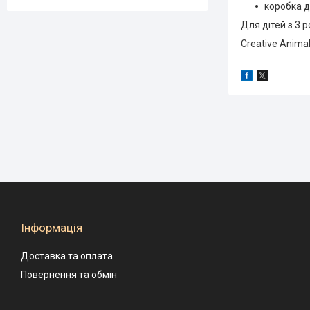
коробка д
Для дітей з 3 р
Creative Anima
Інформація
Доставка та оплата
Повернення та обмін