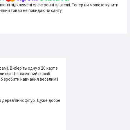
мпанії підключені електронні платежі. Тепер ви можете купити
-який товар не покидаючи сайту.
ам). Виберіть одну з 20 карт з
литки. Це відмінний спосіб
об зробити навчання веселим і
х дерев'яних фігур. Дуже добре