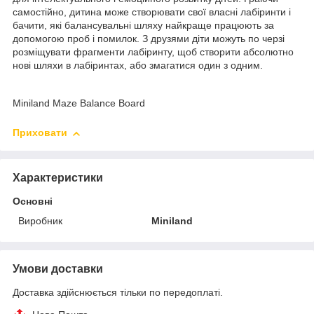
самостійно, дитина може створювати свої власні лабіринти і
бачити, які балансувальні шляху найкраще працюють за
допомогою проб і помилок. З друзями діти можуть по черзі
розміщувати фрагменти лабіринту, щоб створити абсолютно
нові шляхи в лабіринтах, або змагатися один з одним.
Miniland Maze Balance Board
Приховати
Характеристики
Основні
Виробник
Miniland
Умови доставки
Доставка здійснюється тільки по передоплаті.