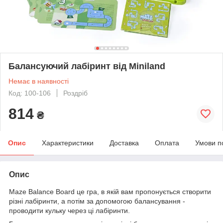
Балансуючий лабіринт від Miniland
Немає в наявності
Код: 100-106
Роздріб
814
₴
Опис
Характеристики
Доставка
Оплата
Умови п
Опис
Maze Balance Board це гра, в якій вам пропонується створити
різні лабіринти, а потім за допомогою балансування -
проводити кульку через ці лабіринти.