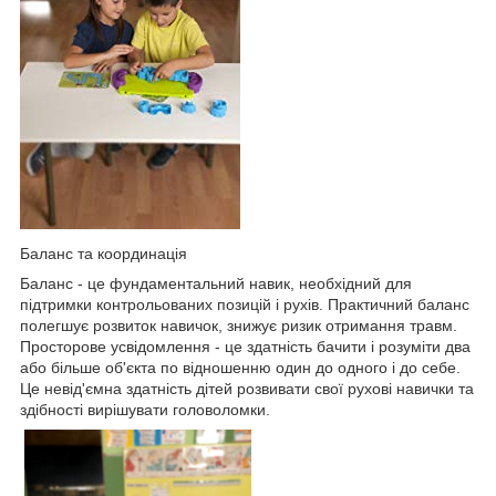
Баланс та координація
Баланс - це фундаментальний навик, необхідний для
підтримки контрольованих позицій і рухів. Практичний баланс
полегшує розвиток навичок, знижує ризик отримання травм.
Просторове усвідомлення - це здатність бачити і розуміти два
або більше об'єкта по відношенню один до одного і до себе.
Це невід'ємна здатність дітей розвивати свої рухові навички та
здібності вирішувати головоломки.