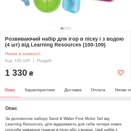
Розвиваючий набір для ігор в піску і з водою
(4 шт) від Learning Resources (100-109)
Немає в наявності
Код: 100-109
Роздріб
1 330
₴
Опис
Характеристики
Доставка
Оплата
Умови п
Опис
За допомогою набору Sand & Water Fine Motor Set від
Learning Resources, діти відкривають для себе чотири нових
способи навчання граючи в піску або з водою. Цей набір з