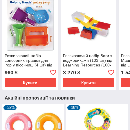
Розвиваючий набір
Розвиваючий набір Ваги з
Розв
сенсорних іграшок для
ведмедиками (103 шт) від
Маши
ігор у пісочниці (4 шт) від
Learning Resources (100-
від 
Learning Resources (107-
976)
(107
960
3 270
1 5
₴
₴
849)
Купити
Купити
Акційні пропозиції та новинки
–32%
–18%