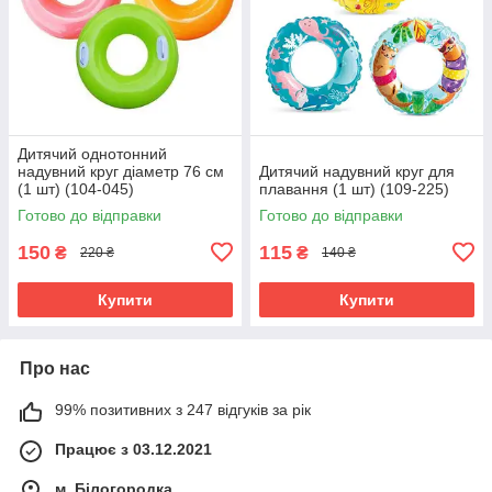
Дитячий однотонний
надувний круг діаметр 76 см
Дитячий надувний круг для
(1 шт) (104-045)
плавання (1 шт) (109-225)
Готово до відправки
Готово до відправки
150
115
₴
₴
220 ₴
140 ₴
Купити
Купити
Про нас
99% позитивних з 247 відгуків за рік
Працює з 03.12.2021
м. Білогородка