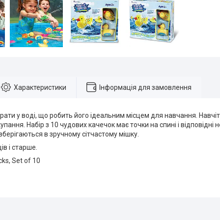
Характеристики
Інформація для замовлення
рати у воді, що робить його ідеальним місцем для навчання. Навчі
купання. Набір з 10 чудових качечок має точки на спині і відповідні
 і зберігаються в зручному сітчастому мішку.
ців і старше.
ks, Set of 10