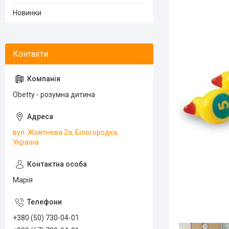
Новинки
Obetty - розумна дитина
вул. Жовтнева 2а, Білогородка,
Україна
Марія
+380 (50) 730-04-01