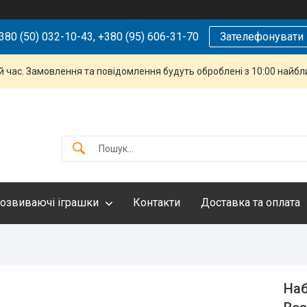
380 (50) 032-10-43, +380 (95) 606-31-70
Зателефонувати
й час. Замовлення та повідомлення будуть оброблені з 10:00 найбли
озвиваючі іграшки
Контакти
Доставка та оплата
Наб