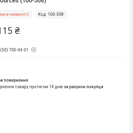
ources (100-508)
ає в наявності
Код:
100-508
115 ₴
 (50) 730-04-01
ернення товару протягом 14 днів
за рахунок покупця