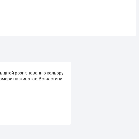
ть дітей розпізнаванню кольору
 номери на животах. Всі частини