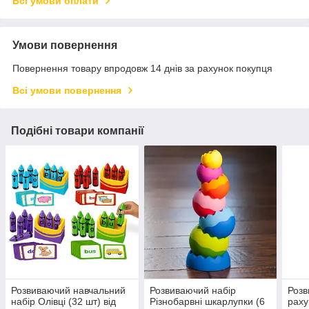
Всі умови оплати
Умови повернення
Повернення товару впродовж 14 днів за рахунок покупця
Всі умови повернення
Подібні товари компанії
Розвиваючий навчальний
Розвиваючий набір
Розв
набір Олівці (32 шт) від
Різнобарвні шкарлупки (6
раху