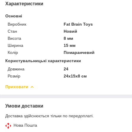
Характеристики
Основні
Виробник
Fat Brain Toys
Стан
Новий
Висота
8 мм
Ширина
15 мм
Колір
Помаранчевий
Користувальницькі характеристики
Довжина
24
Розмір
24x15x8 см
Приховати
Умови доставки
Доставка здійснюється тільки по передоплаті.
Нова Пошта