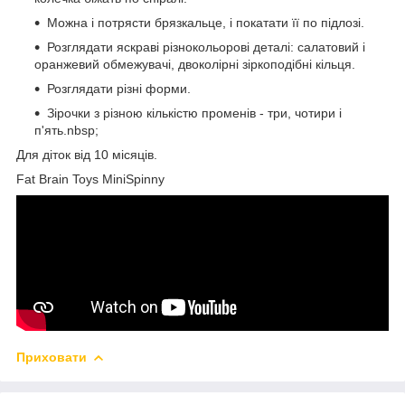
Можна і потрясти брязкальце, і покатати її по підлозі.
Розглядати яскраві різнокольорові деталі: салатовий і
оранжевий обмежувачі, двоколірні зіркоподібні кільця.
Розглядати різні форми.
Зірочки з різною кількістю променів - три, чотири і
п'ять.nbsp;
Для діток від 10 місяців.
Fat Brain Toys MiniSpinny
Приховати