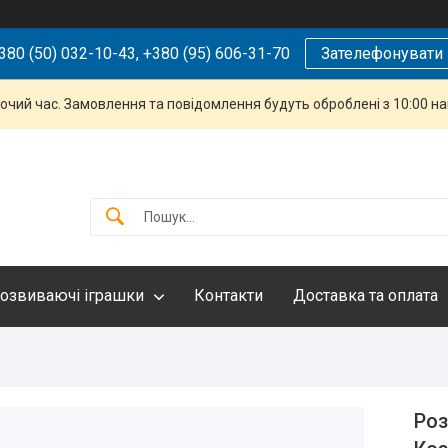
380 (50) 032-10-43, +380 (95) 606-31-70
Зателефонувати
бочий час. Замовлення та повідомлення будуть оброблені з 10:00 н
озвиваючі іграшки
Контакти
Доставка та оплата
Роз