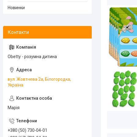
Новинки
Obetty - розумна дитина
вул. Жовтнева 2а, Білогородка,
Україна
Марія
+380 (50) 730-04-01