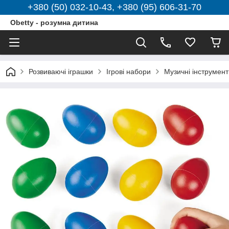
+380 (50) 032-10-43, +380 (95) 606-31-70
Obetty - розумна дитина
Розвиваючі іграшки
Ігрові набори
Музичні інструмент