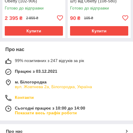
Obetty (102-906)
шт) від Obetty (108-580)
Готово до відправки
Готово до відправки
2 395
90
₴
₴
2 855 ₴
105 ₴
Купити
Купити
Про нас
99% позитивних з 247 відгуків за рік
Працює з 03.12.2021
м. Білогородка
вул. Жовтнева 2а, Білогородка, Україна
Контакти
Сьогодні працює з 10:00 до 14:00
Показати весь графік роботи
Про нас