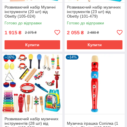
Розвиваючий набір Музичні
Розвиваючий набір музичних
інструменти (20 шт) від
інструментів (23 шт) від
Obetty (105-024)
Obetty (101-479)
Готово до відправки
Готово до відправки
1 915
2 055
₴
₴
2 375 ₴
2 480 ₴
Купити
Купити
–16%
–14%
Розвиваючий набір музичних
інструментів (28 шт) від
Музична іграшка Сопілка (1