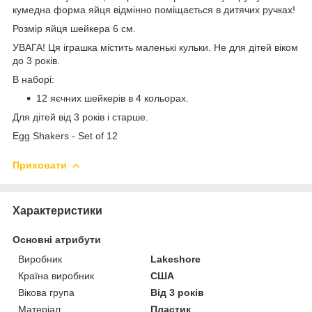
кумедна форма яйця відмінно поміщається в дитячих ручках!
Розмір яйця шейкера 6 см.
УВАГА! Ця іграшка містить маленькі кульки. Не для дітей віком
до 3 років.
В наборі:
12 яєчних шейкерів в 4 кольорах.
Для дітей від 3 років і старше.
Egg Shakers - Set of 12
Приховати
Характеристики
Основні атрибути
Виробник
Lakeshore
Країна виробник
США
Вікова група
Від 3 років
Матеріал
Пластик