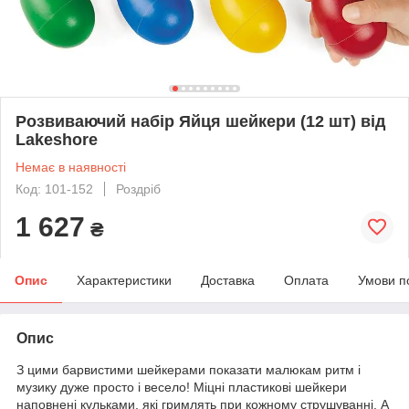
Розвиваючий набір Яйця шейкери (12 шт) від
Lakeshore
Немає в наявності
Код: 101-152
Роздріб
1 627
₴
Опис
Характеристики
Доставка
Оплата
Умови п
Опис
З цими барвистими шейкерами показати малюкам ритм і
музику дуже просто і весело! Міцні пластикові шейкери
наповнені кульками, які гримлять при кожному струшуванні. А