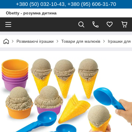
+380 (50) 032-10-43, +380 (95) 606-31-70
Obetty - розумна дитина
Розвиваючі іграшки
Товари для малюків
Іграшки для 