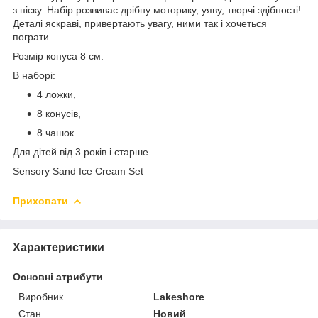
з піску. Набір розвиває дрібну моторику, уяву, творчі здібності!
Деталі яскраві, привертають увагу, ними так і хочеться
пограти.
Розмір конуса 8 см.
В наборі:
4 ложки,
8 конусів,
8 чашок.
Для дітей від 3 років і старше.
Sensory Sand Ice Cream Set
Приховати
Характеристики
Основні атрибути
Виробник
Lakeshore
Стан
Новий