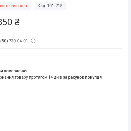
ає в наявності
Код:
101-718
350 ₴
 (50) 730-04-01
ернення товару протягом 14 днів
за рахунок покупця