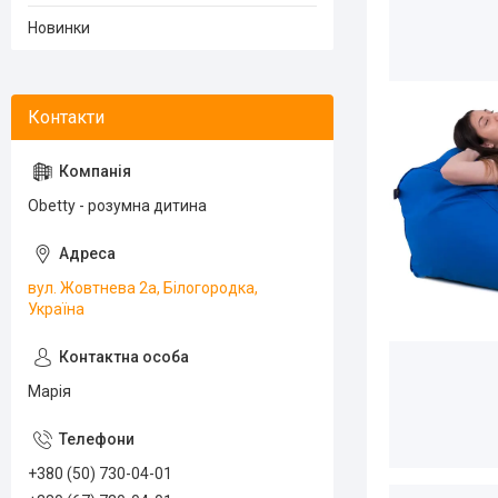
Новинки
Obetty - розумна дитина
вул. Жовтнева 2а, Білогородка,
Україна
Марія
+380 (50) 730-04-01