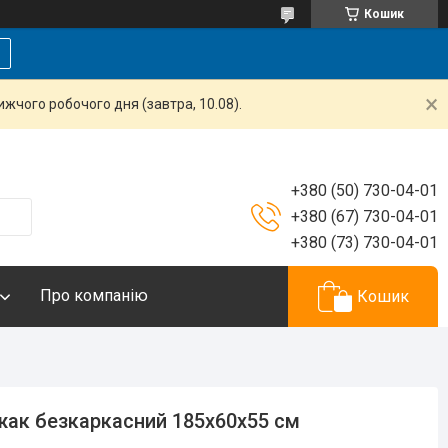
Кошик
жчого робочого дня (завтра, 10.08).
+380 (50) 730-04-01
+380 (67) 730-04-01
+380 (73) 730-04-01
Про компанію
Кошик
ак безкаркасний 185х60х55 см