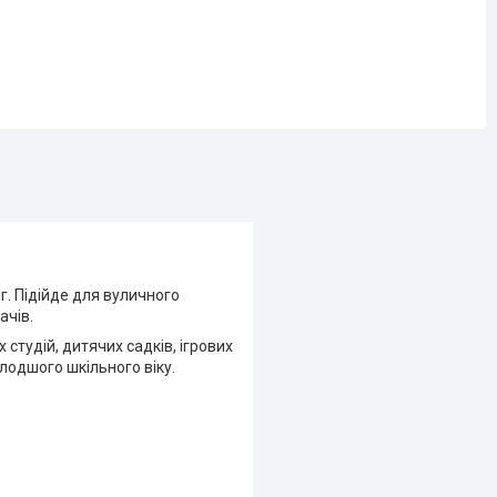
г. Підійде для вуличного
ачів.
тудій, дитячих садків, ігрових
лодшого шкільного віку.