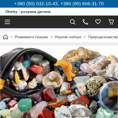
+380 (50) 032-10-43, +380 (95) 606-31-70
Obetty - розумна дитина
Розвиваючі іграшки
Наукові набори
Природознавств