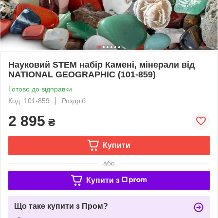
Науковий STEM набір Камені, мінерали від
NATIONAL GEOGRAPHIC (101-859)
Готово до відправки
Код: 101-859
Роздріб
2 895
₴
Купити
або
Купити з
Що таке купити з Пром?