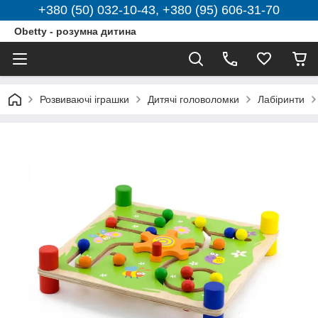
+380 (50) 032-10-43, +380 (95) 606-31-70
Obetty - розумна дитина
Розвиваючі іграшки
Дитячі головоломки
Лабіринти