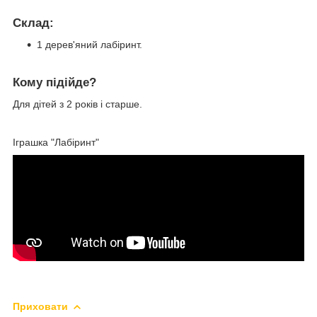
Склад:
1 дерев'яний лабіринт.
Кому підійде?
Для дітей з 2 років і старше.
Іграшка "Лабіринт"
Приховати