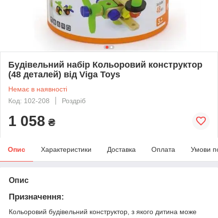
Будівельний набір Кольоровий конструктор
(48 деталей) від Viga Toys
Немає в наявності
Код: 102-208
Роздріб
1 058
₴
Опис
Характеристики
Доставка
Оплата
Умови п
Опис
Призначення:
Кольоровий будівельний конструктор, з якого дитина може