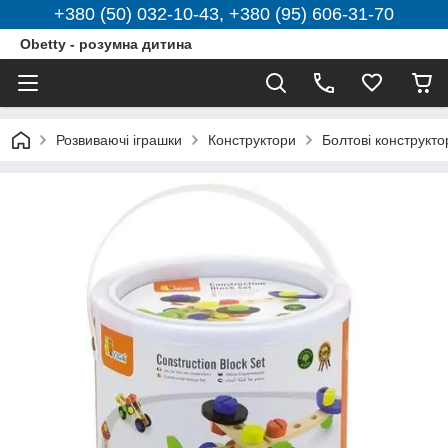
+380 (50) 032-10-43, +380 (95) 606-31-70
Obetty - розумна дитина
Розвиваючі іграшки
Конструктори
Болтові конструкто