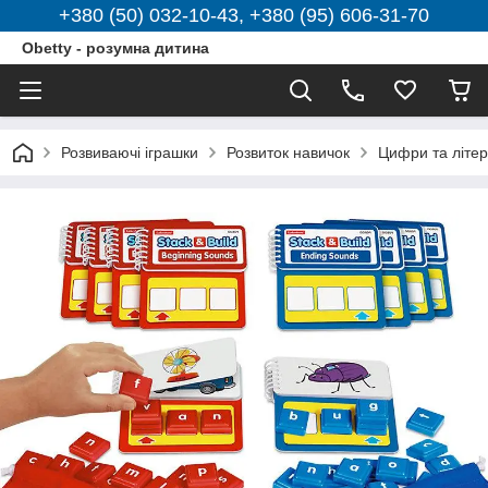
+380 (50) 032-10-43, +380 (95) 606-31-70
Obetty - розумна дитина
Розвиваючі іграшки
Розвиток навичок
Цифри та літе