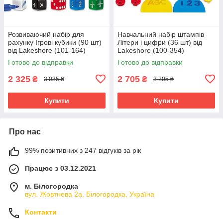
Розвиваючий набір для
Навчальний набір штампів
рахунку Ігрові кубики (90 шт)
Літери і цифри (36 шт) від
від Lakeshore (101-164)
Lakeshore (100-354)
Готово до відправки
Готово до відправки
2 325
2 705
₴
₴
3 035 ₴
3 205 ₴
Купити
Купити
Про нас
99% позитивних з 247 відгуків за рік
Працює з 03.12.2021
м. Білогородка
вул. Жовтнева 2а, Білогородка, Україна
Контакти