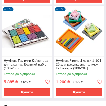
–10%
–10%
Нумікон. Палички Кюїзенера
Нумікон. Числові лотки 1-10 і
для рахунку. Великий набір
20 для рахункових паличок
(100-206)
Кюїзенера (100-284)
Готово до відправки
Готово до відправки
5 885
1 260
₴
₴
6 540 ₴
1 400 ₴
Купити
Купити