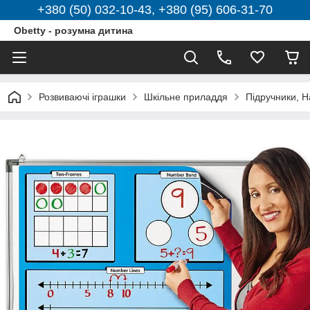
+380 (50) 032-10-43, +380 (95) 606-31-70
Obetty - розумна дитина
Розвиваючі іграшки
Шкільне приладдя
Підручники, Н