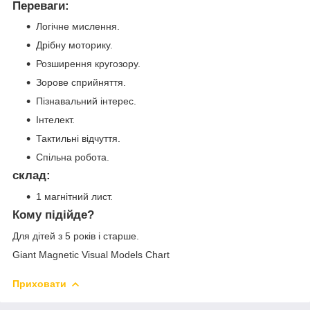
Переваги:
Логічне мислення.
Дрібну моторику.
Розширення кругозору.
Зорове сприйняття.
Пізнавальний інтерес.
Інтелект.
Тактильні відчуття.
Спільна робота.
склад:
1 магнітний лист.
Кому підійде?
Для дітей з 5 років і старше.
Giant Magnetic Visual Models Chart
Приховати