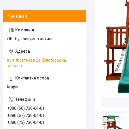
Obetty - розумна дитина
вул. Жовтнева 2а, Білогородка,
Україна
Марія
+380 (50) 730-04-01
+380 (67) 730-04-01
+380 (73) 730-04-01