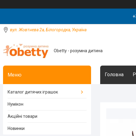
+
вул. Жовтнева 2а, Білогородка, Україна
Obetty - розумна дитина
Головна
Р
Каталог дитячих іграшок
Нумікон
Акційні товари
Новинки