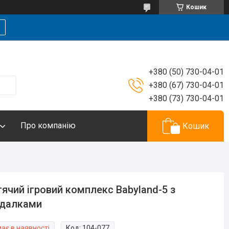
Кошик
+380 (50) 730-04-01
+380 (67) 730-04-01
+380 (73) 730-04-01
Про компанію
Кошик
ячий ігровий комплекс Babyland-5 з
йдалками
ає в наявності
Код:
104-077