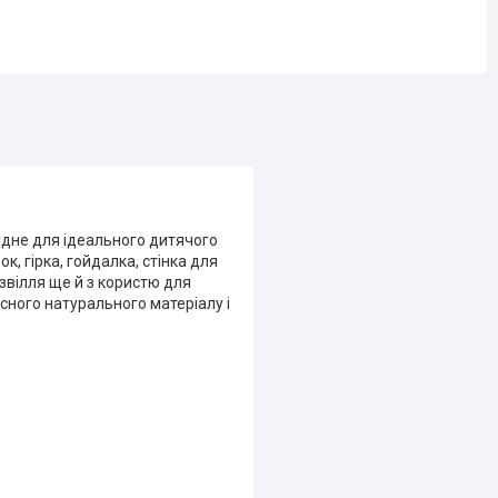
хідне для ідеального дитячого
ок, гірка, гойдалка, стінка для
озвілля ще й з користю для
сного натурального матеріалу і