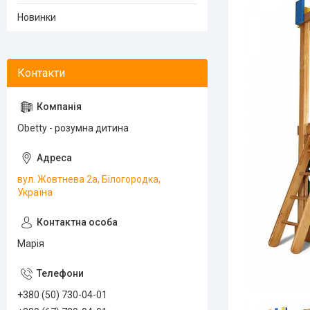
Новинки
Obetty - розумна дитина
вул. Жовтнева 2а, Білогородка,
Україна
Марія
+380 (50) 730-04-01