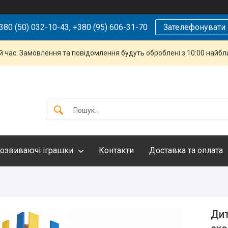
380 (50) 032-10-43, +380 (95) 606-31-70
Зателефонувати
й час. Замовлення та повідомлення будуть оброблені з 10:00 найбли
озвиваючі іграшки
Контакти
Доставка та оплата
Дит