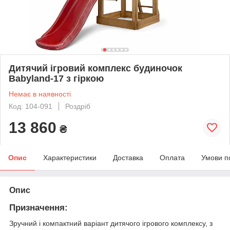
Дитячий ігровий комплекс будиночок
Babyland-17 з гіркою
Немає в наявності
Код: 104-091
Роздріб
13 860
₴
Опис
Характеристики
Доставка
Оплата
Умови п
Опис
Призначення:
Зручний і компактний варіант дитячого ігрового комплексу, з