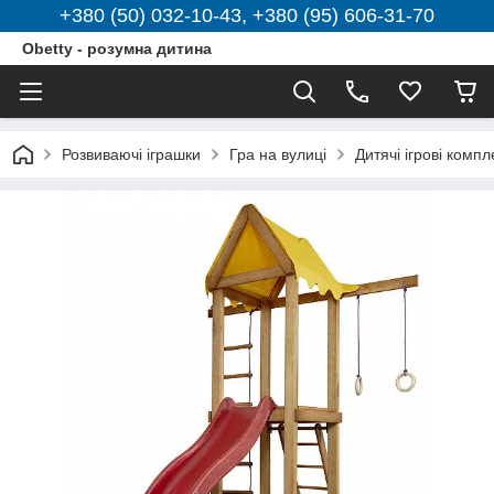
+380 (50) 032-10-43, +380 (95) 606-31-70
Obetty - розумна дитина
Розвиваючі іграшки
Гра на вулиці
Дитячі ігрові компл