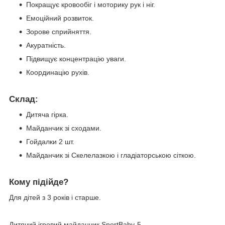
Покращує кровообіг і моторику рук і ніг.
Емоційний розвиток.
Зорове сприйняття.
Акуратність.
Підвищує концентрацію уваги.
Координацію рухів.
Склад:
Дитяча гірка.
Майданчик зі сходами.
Гойдалки 2 шт.
Майданчик зі Скелелазкою і гладіаторською сіткою.
Кому підійде?
Для дітей з 3 років і старше.
Дитячий ігровий майданчик SportBaby-5