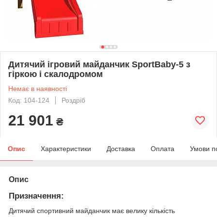
Дитячий ігровий майданчик SportBaby-5 з
гіркою і скалодромом
Немає в наявності
Код: 104-124
Роздріб
21 901
₴
Опис
Характеристики
Доставка
Оплата
Умови п
Опис
Призначення:
Дитячий спортивний майданчик має велику кількість