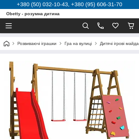
+380 (50) 032-10-43, +380 (95) 606-31-70
Obetty - розумна дитина
Розвиваючі іграшки
Гра на вулиці
Дитячі ігрові майд