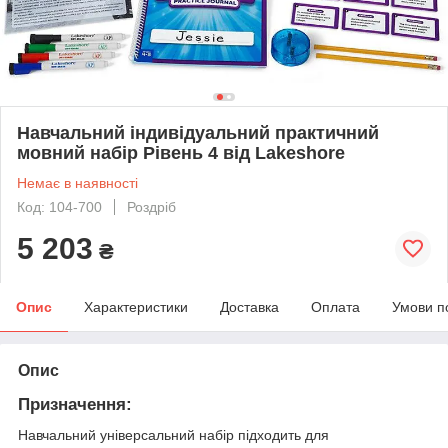
Навчальний індивідуальний практичний
мовний набір Рівень 4 від Lakeshore
Немає в наявності
Код: 104-700
Роздріб
5 203
₴
Опис
Характеристики
Доставка
Оплата
Умови п
Опис
Призначення:
Навчальний універсальний набір підходить для