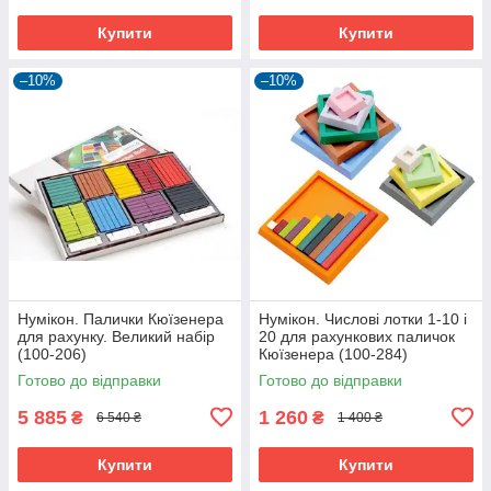
Купити
Купити
–10%
–10%
Нумікон. Палички Кюїзенера
Нумікон. Числові лотки 1-10 і
для рахунку. Великий набір
20 для рахункових паличок
(100-206)
Кюїзенера (100-284)
Готово до відправки
Готово до відправки
5 885
1 260
₴
₴
6 540 ₴
1 400 ₴
Купити
Купити