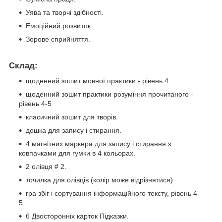
Уява та творчі здібності.
Емоційний розвиток.
Зорове сприйняття.
Склад:
щоденний зошит мовної практики - рівень 4.
щоденний зошит практики розуміння прочитаного -
рівень 4-5
класичний зошит для творів.
дошка для запису і стирання.
4 магнітних маркера для запису і стирання з
ковпачками для гумки в 4 кольорах.
2 олівця # 2.
точилка для олівців (колір може відрізнятися)
гра збіг і сортування інформаційного тексту, рівень 4-
5
6 Двосторонніх карток Підказки.