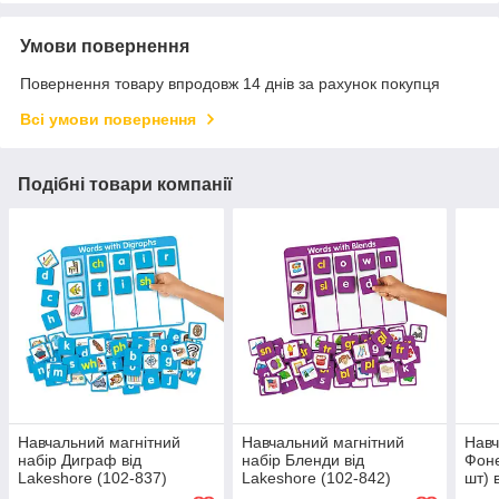
Умови повернення
Повернення товару впродовж 14 днів за рахунок покупця
Всі умови повернення
Подібні товари компанії
Навчальний магнітний
Навчальний магнітний
Навч
набір Диграф від
набір Бленди від
Фоне
Lakeshore (102-837)
Lakeshore (102-842)
шт) 
816)