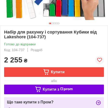
Набір для рахунку і сортування Кубики від
Lakeshore (104-737)
Готово до відправки
Код: 104-737
Роздріб
2 255
₴
Купити
або
Купити з
Що таке купити з Пром?