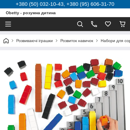
+380 (50) 032-10-43, +380 (95) 606-31-70
Obetty - розумна дитина
Розвиваючі іграшки
Розвиток навичок
Набори для со