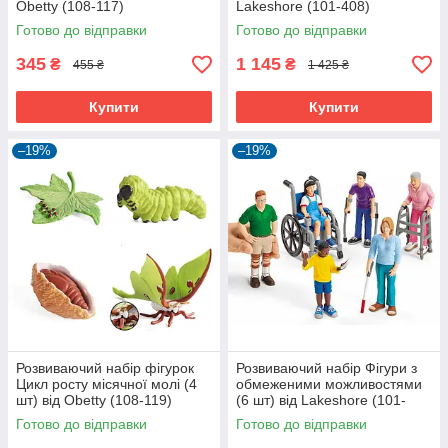
Obetty (108-117)
Lakeshore (101-408)
Готово до відправки
Готово до відправки
345
1 145
₴
₴
455 ₴
1 425 ₴
Купити
Купити
–19%
–19%
Розвиваючий набір фігурок
Розвиваючий набір Фігури з
Цикл росту місячної молі (4
обмеженими можливостями
шт) від Obetty (108-119)
(6 шт) від Lakeshore (101-
115)
Готово до відправки
Готово до відправки