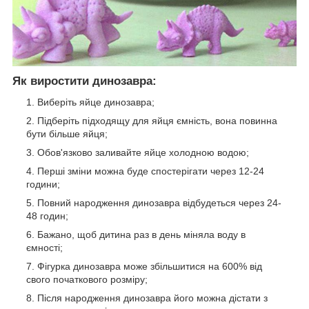
Як виростити динозавра:
Виберіть яйце динозавра;
Підберіть підходящу для яйця ємність, вона повинна
бути більше яйця;
Обов'язково заливайте яйце холодною водою;
Перші зміни можна буде спостерігати через 12-24
години;
Повний народження динозавра відбудеться через 24-
48 годин;
Бажано, щоб дитина раз в день міняла воду в
ємності;
Фігурка динозавра може збільшитися на 600% від
свого початкового розміру;
Після народження динозавра його можна дістати з