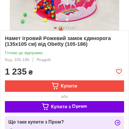
Намет ігровий Рожевий замок єдинорога
(135х105 см) від Obetty (105-186)
Готово до відправки
Код: 105-186
Роздріб
1 235
₴
Купити
або
Купити з
Що таке купити з Пром?