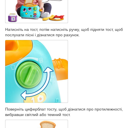
Натисніть на тост, потім натисніть ручку, щоб підняти тост, щоб
послухати пісні і дізнатися про рахунок.
Поверніть циферблат тосту, щоб дізнатися про протилежності,
вибравши світлий або темний тост.