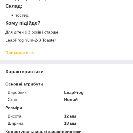
Склад:
тостер.
Кому підійде?
Для дітей з 3 років і старше.
LeapFrog Yum-2-3 Toaster
Приховати
Характеристики
Основні атрибути
Виробник
LeapFrog
Стан
Новий
Розміри
Висота
12 мм
Ширина
18 мм
Користувальницькі характеристики