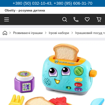
+380 (50) 032-10-43, +380 (95) 606-31-70
Obetty - розумна дитина
Розвиваючі іграшки
Ігрові набори
Іграшковий посуд т