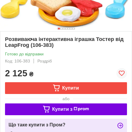
Розвиваюча інтерактивна іграшка Тостер від
LeapFrog (106-383)
Готово до відправки
Код: 106-383
Роздріб
2 125
₴
Купити
або
Купити з
Що таке купити з Пром?