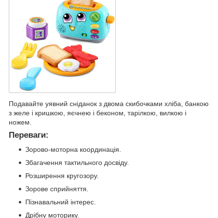
Подавайте уявний сніданок з двома скибочками хліба, банкою
з желе і кришкою, яєчнею і беконом, тарілкою, вилкою і
ножем.
Переваги:
Зорово-моторна координація.
Збагачення тактильного досвіду.
Розширення кругозору.
Зорове сприйняття.
Пізнавальний інтерес.
Дрібну моторику.