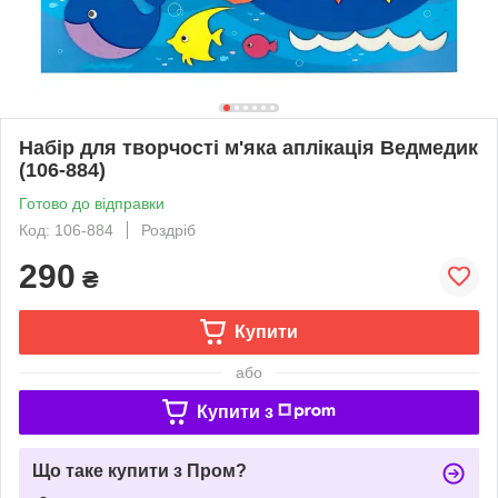
Набір для творчості м'яка аплікація Ведмедик
(106-884)
Готово до відправки
Код: 106-884
Роздріб
290
₴
Купити
або
Купити з
Що таке купити з Пром?