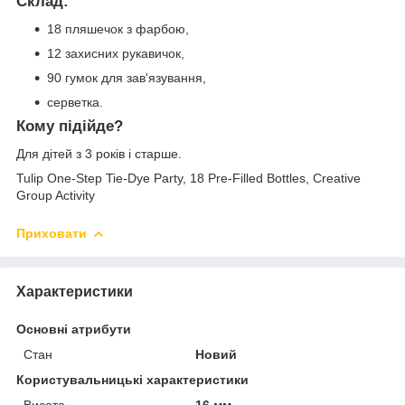
Склад:
18 пляшечок з фарбою,
12 захисних рукавичок,
90 гумок для зав'язування,
серветка.
Кому підійде?
Для дітей з 3 років і старше.
Tulip One-Step Tie-Dye Party, 18 Pre-Filled Bottles, Creative
Group Activity
Приховати
Характеристики
Основні атрибути
Стан
Новий
Користувальницькі характеристики
Висота
16 мм