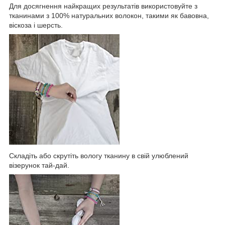
Для досягнення найкращих результатів використовуйте з
тканинами з 100% натуральних волокон, такими як бавовна,
віскоза і шерсть.
Складіть або скрутіть вологу тканину в свій улюблений
візерунок тай-дай.