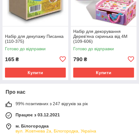
Набір для декорування
Набір для декупажу Писанка
Дерев'яна скринька від 4M
(110-375)
(109-606)
Готово до відправки
Готово до відправки
165
790
₴
₴
Купити
Купити
Про нас
99% позитивних з 247 відгуків за рік
Працює з 03.12.2021
м. Білогородка
вул. Жовтнева 2а, Білогородка, Україна