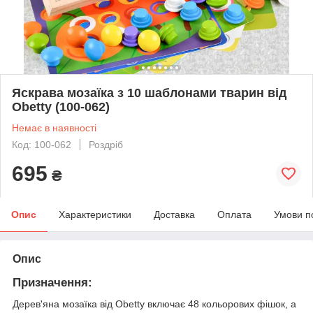
Яскрава мозаїка з 10 шаблонами тварин від
Obetty (100-062)
Немає в наявності
Код: 100-062
Роздріб
695
₴
Опис
Характеристики
Доставка
Оплата
Умови п
Опис
Призначення:
Дерев'яна мозаїка від Obetty включає 48 кольорових фішок, а