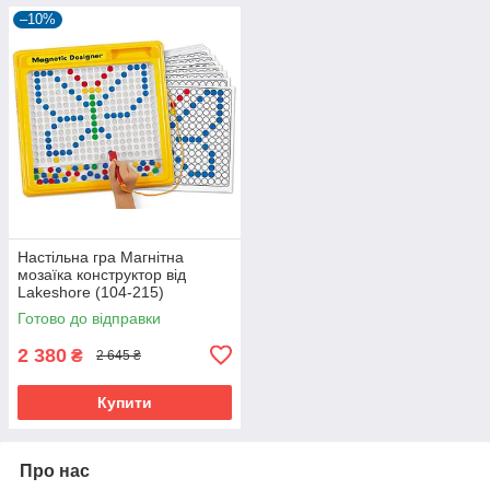
–10%
Настільна гра Магнітна
мозаїка конструктор від
Lakeshore (104-215)
Готово до відправки
2 380
₴
2 645 ₴
Купити
Про нас