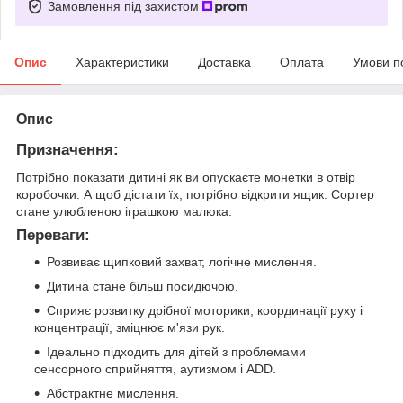
Замовлення під захистом
Опис
Характеристики
Доставка
Оплата
Умови п
Опис
Призначення:
Потрібно показати дитині як ви опускаєте монетки в отвір
коробочки. А щоб дістати їх, потрібно відкрити ящик. Сортер
стане улюбленою іграшкою малюка.
Переваги:
Розвиває щипковий захват, логічне мислення.
Дитина стане більш посидючою.
Сприяє розвитку дрібної моторики, координації руху і
концентрації, зміцнює м'язи рук.
Ідеально підходить для дітей з проблемами
сенсорного сприйняття, аутизмом і ADD.
Абстрактне мислення.