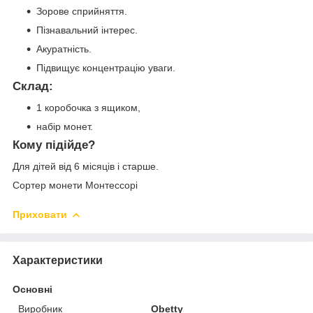
Зорове сприйняття.
Пізнавальний інтерес.
Акуратність.
Підвищує концентрацію уваги.
Склад:
1 коробочка з ящиком,
набір монет.
Кому підійде?
Для дітей від 6 місяців і старше.
Сортер монети Монтессорі
Приховати
Характеристики
Основні
Виробник
Obetty