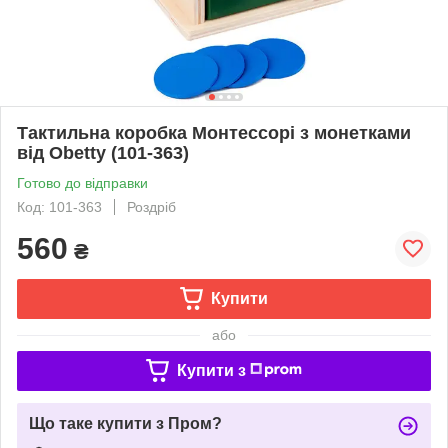
Тактильна коробка Монтессорі з монетками
від Obetty (101-363)
Готово до відправки
Код: 101-363
Роздріб
560
₴
Купити
або
Купити з
Що таке купити з Пром?