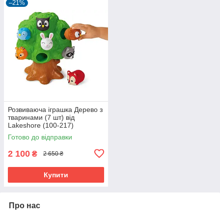
–21%
Розвиваюча іграшка Дерево з
тваринами (7 шт) від
Lakeshore (100-217)
Готово до відправки
2 100
₴
2 650 ₴
Купити
Про нас