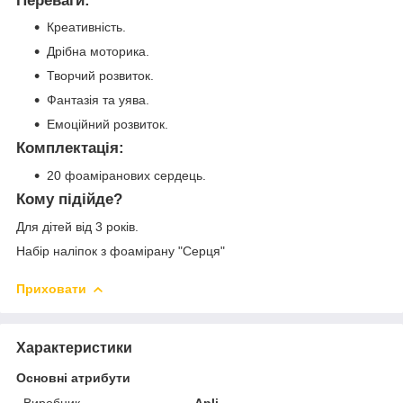
Переваги:
Креативність.
Дрібна моторика.
Творчий розвиток.
Фантазія та уява.
Емоційний розвиток.
Комплектація:
20 фоаміранових сердець.
Кому підійде?
Для дітей від 3 років.
Набір наліпок з фоамірану "Серця"
Приховати
Характеристики
Основні атрибути
Виробник
Apli