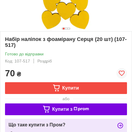
Набір наліпок з фоамірану Серця (20 шт) (107-
517)
Готово до відправки
Код: 107-517
Роздріб
70
₴
Купити
або
Купити з
Що таке купити з Пром?