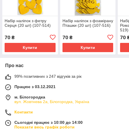
Набір наліпок з фетру
Набір наліпок з фоамірану
Набі
Серця (20 шт) (107-514)
Пташки (20 шт) (107-516)
Рома
519)
70
70
70
₴
₴
Купити
Купити
Про нас
99% позитивних з 247 відгуків за рік
Працює з 03.12.2021
м. Білогородка
вул. Жовтнева 2а, Білогородка, Україна
Контакти
Сьогодні працює з 10:00 до 14:00
Показати весь графік роботи