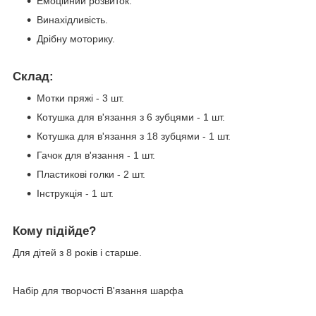
Емоційний розвиток.
Винахідливість.
Дрібну моторику.
Склад:
Мотки пряжі - 3 шт.
Котушка для в'язання з 6 зубцями - 1 шт.
Котушка для в'язання з 18 зубцями - 1 шт.
Гачок для в'язання - 1 шт.
Пластикові голки - 2 шт.
Інструкція - 1 шт.
Кому підійде?
Для дітей з 8 років і старше.
Набір для творчості В'язання шарфа