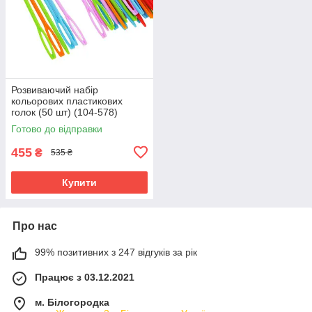
Розвиваючий набір
кольорових пластикових
голок (50 шт) (104-578)
Готово до відправки
455
₴
535 ₴
Купити
Про нас
99% позитивних з 247 відгуків за рік
Працює з 03.12.2021
м. Білогородка