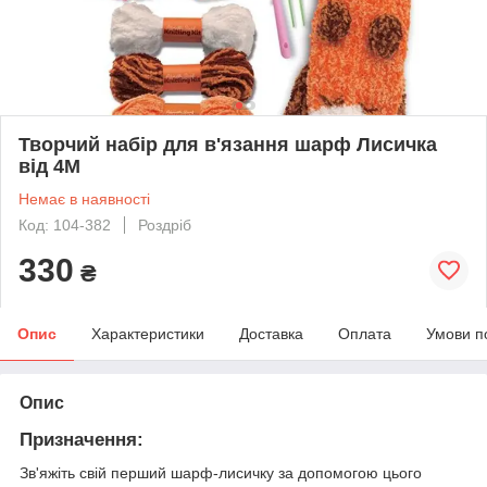
Творчий набір для в'язання шарф Лисичка
від 4M
Немає в наявності
Код: 104-382
Роздріб
330
₴
Опис
Характеристики
Доставка
Оплата
Умови п
Опис
Призначення:
Зв'яжіть свій перший шарф-лисичку за допомогою цього