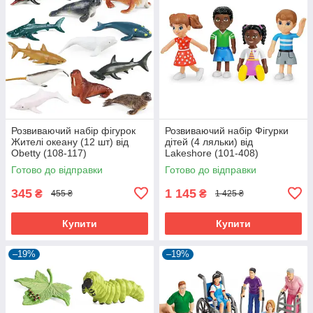
Розвиваючий набір фігурок
Розвиваючий набір Фігурки
Жителі океану (12 шт) від
дітей (4 ляльки) від
Obetty (108-117)
Lakeshore (101-408)
Готово до відправки
Готово до відправки
345
1 145
₴
₴
455 ₴
1 425 ₴
Купити
Купити
–19%
–19%