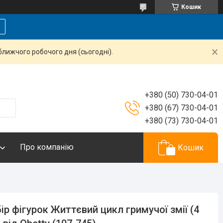
Кошик
ближчого робочого дня (сьогодні).
+380 (50) 730-04-01
+380 (67) 730-04-01
+380 (73) 730-04-01
Про компанію
Кошик
ір фігурок Життєвий цикл гримучої змії (4