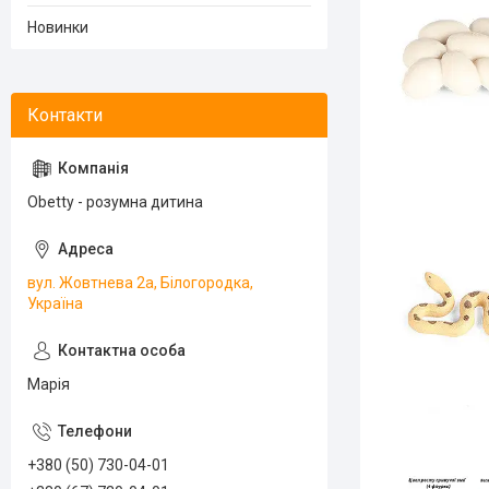
Новинки
Obetty - розумна дитина
вул. Жовтнева 2а, Білогородка,
Україна
Марія
+380 (50) 730-04-01