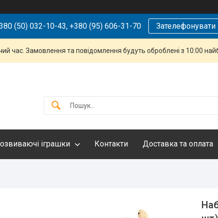
380 (50) 032-10-43, +380 (95) 606-31-70
Зателефонувати
чий час. Замовлення та повідомлення будуть оброблені з 10:00 най
озвиваючі іграшки
Контакти
Доставка та оплата
Наб