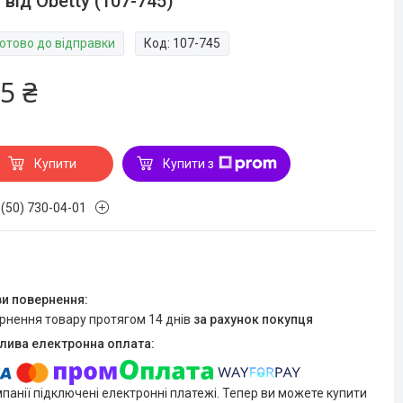
 від Obetty (107-745)
Готово до відправки
Код:
107-745
5 ₴
Купити
Купити з
 (50) 730-04-01
ернення товару протягом 14 днів
за рахунок покупця
мпанії підключені електронні платежі. Тепер ви можете купити