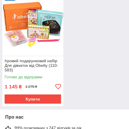
Ігровий подарунковий набір
Для дівчаток від Obetty (110-
583)
Готово до відправки
1 145
₴
1 275 ₴
Купити
Про нас
99% позитивних з 247 відгуків за рік