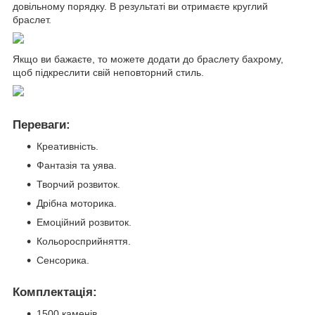
довільному порядку. В результаті ви отримаєте круглий
браслет.
Якщо ви бажаєте, то можете додати до браслету бахрому,
щоб підкреслити свій неповторний стиль.
Переваги:
Креативність.
Фантазія та уява.
Творчий розвиток.
Дрібна моторика.
Емоційний розвиток.
Кольоросприйняття.
Сенсорика.
Комплектація:
1500 каменів.