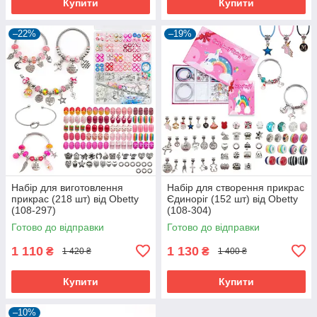
Купити
Купити
–22%
–19%
Набір для виготовлення
Набір для створення прикрас
прикрас (218 шт) від Obetty
Єдиноріг (152 шт) від Obetty
(108-297)
(108-304)
Готово до відправки
Готово до відправки
1 110
1 130
₴
₴
1 420 ₴
1 400 ₴
Купити
Купити
–10%