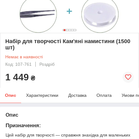
Набір для творчості Кам'яні намистини (1500
шт)
Немає в наявності
Код: 107-761
Роздріб
1 449
₴
Опис
Характеристики
Доставка
Оплата
Умови п
Опис
Призначення:
Цей набір для творчості — справжня знахідка для маленьких