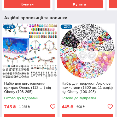
Купити
Купити
Акційні пропозиції та новинки
–31%
–26%
Набір для виготовлення
Набір для творчості Акрилові
прикрас Олень (112 шт) від
намистини (1500 шт, 11 видів)
Obetty (108-295)
від Obetty (106-408)
Готово до відправки
Готово до відправки
745
445
₴
₴
1 085 ₴
600 ₴