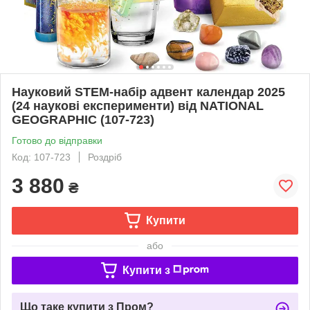
Науковий STEM-набір адвент календар 2025
(24 наукові експерименти) від NATIONAL
GEOGRAPHIC (107-723)
Готово до відправки
Код: 107-723
Роздріб
3 880
₴
Купити
або
Купити з
Що таке купити з Пром?