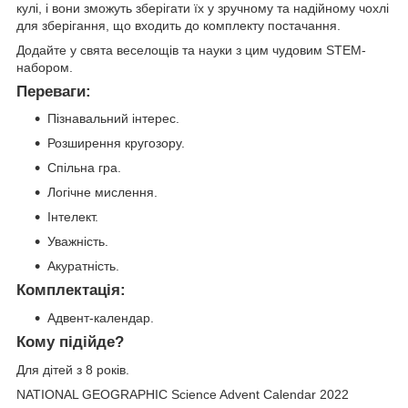
кулі, і вони зможуть зберігати їх у зручному та надійному чохлі
для зберігання, що входить до комплекту постачання.
Додайте у свята веселощів та науки з цим чудовим STEM-
набором.
Переваги:
Пізнавальний інтерес.
Розширення кругозору.
Спільна гра.
Логічне мислення.
Інтелект.
Уважність.
Акуратність.
Комплектація:
Адвент-календар.
Кому підійде?
Для дітей з 8 років.
NATIONAL GEOGRAPHIC Science Advent Calendar 2022