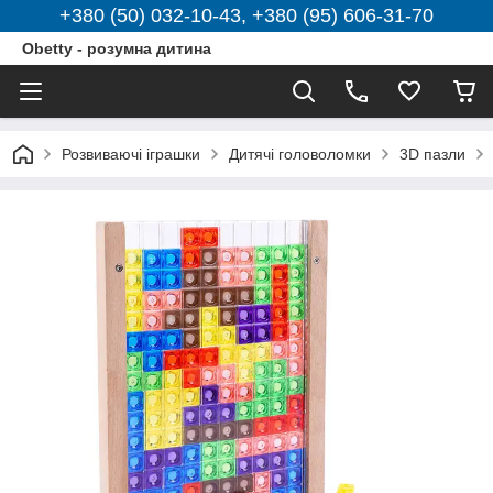
+380 (50) 032-10-43, +380 (95) 606-31-70
Obetty - розумна дитина
Розвиваючі іграшки
Дитячі головоломки
3D пазли