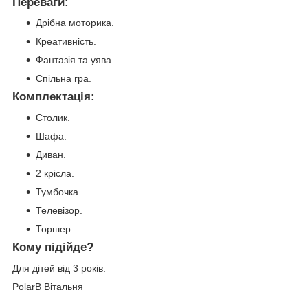
Переваги:
Дрібна моторика.
Креативність.
Фантазія та уява.
Спільна гра.
Комплектація:
Столик.
Шафа.
Диван.
2 крісла.
Тумбочка.
Телевізор.
Торшер.
Кому підійде?
Для дітей від 3 років.
PolarB Вітальня