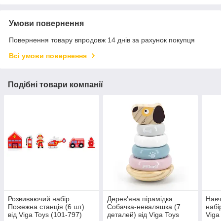
Умови повернення
Повернення товару впродовж 14 днів за рахунок покупця
Всі умови повернення
Подібні товари компанії
Розвиваючий набір
Дерев'яна пірамідка
Навч
Пожежна станція (6 шт)
Собачка-неваляшка (7
набі
від Viga Toys (101-797)
деталей) від Viga Toys
Viga