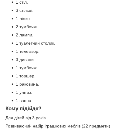
1 стіл.
3 стільці.
1 ліжко.
2 тумбочки.
2 лампи.
1 туалетний столик.
1 телевізор.
3 дивани.
1 тумбочка.
1 торшер.
1 раковина.
1 унітаз.
1 ванна.
Кому підійде?
Для дітей від 3 років.
Розвиваючий набір іграшкових меблів (22 предмети)