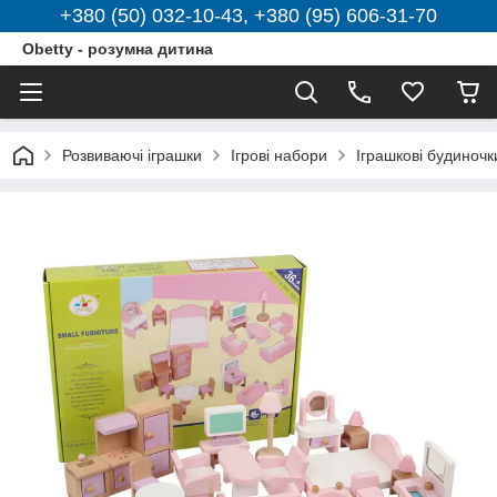
+380 (50) 032-10-43, +380 (95) 606-31-70
Obetty - розумна дитина
Розвиваючі іграшки
Ігрові набори
Іграшкові будиночк