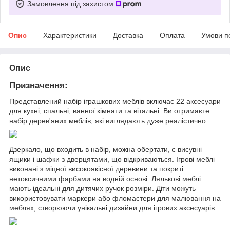
Замовлення під захистом
Опис
Характеристики
Доставка
Оплата
Умови п
Опис
Призначення:
Представлений набір іграшкових меблів включає 22 аксесуари
для кухні, спальні, ванної кімнати та вітальні. Ви отримаєте
набір дерев'яних меблів, які виглядають дуже реалістично.
Дзеркало, що входить в набір, можна обертати, є висувні
ящики і шафки з дверцятами, що відкриваються. Ігрові меблі
виконані з міцної високоякісної деревини та покриті
нетоксичними фарбами на водній основі. Лялькові меблі
мають ідеальні для дитячих ручок розміри. Діти можуть
використовувати маркери або фломастери для малювання на
меблях, створюючи унікальні дизайни для ігрових аксесуарів.