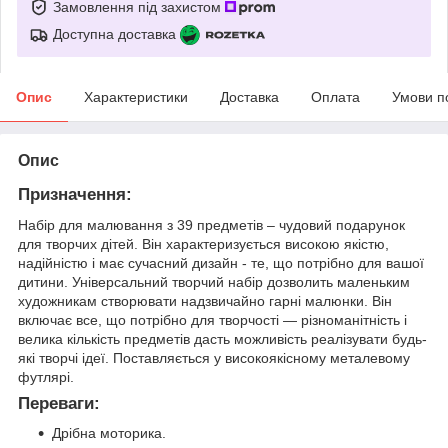
Замовлення під захистом
Доступна доставка
Опис
Характеристики
Доставка
Оплата
Умови п
Опис
Призначення:
Набір для малювання з 39 предметів – чудовий подарунок
для творчих дітей. Він характеризується високою якістю,
надійністю і має сучасний дизайн - те, що потрібно для вашої
дитини. Універсальний творчий набір дозволить маленьким
художникам створювати надзвичайно гарні малюнки. Він
включає все, що потрібно для творчості — різноманітність і
велика кількість предметів дасть можливість реалізувати будь-
які творчі ідеї. Поставляється у високоякісному металевому
футлярі.
Переваги:
Дрібна моторика.