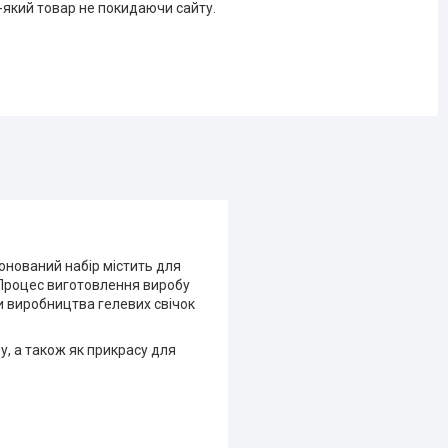
-який товар не покидаючи сайту.
понований набір містить для
 Процес виготовлення виробу
и виробництва гелевих свічок
у, а також як прикрасу для