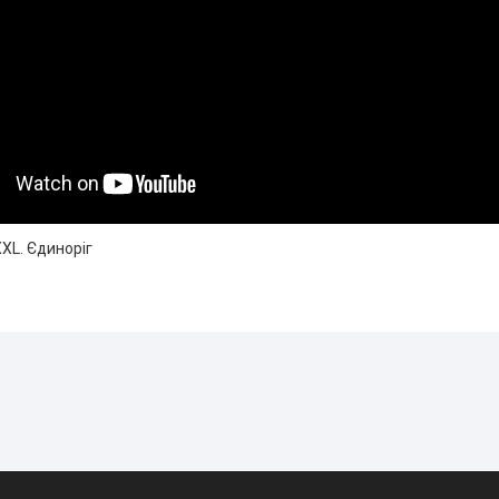
ХХL. Єдиноріг