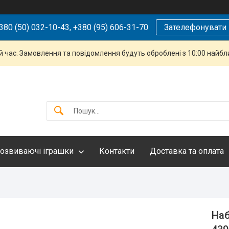
380 (50) 032-10-43, +380 (95) 606-31-70
Зателефонувати
й час. Замовлення та повідомлення будуть оброблені з 10:00 найбли
озвиваючі іграшки
Контакти
Доставка та оплата
Наб