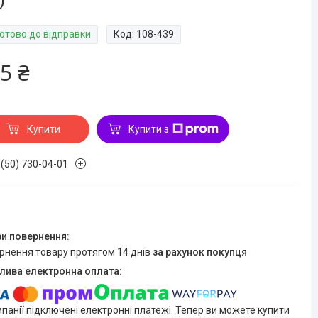
)
Готово до відправки
Код:
108-439
5 ₴
Купити
Купити з
 (50) 730-04-01
ернення товару протягом 14 днів
за рахунок покупця
мпанії підключені електронні платежі. Тепер ви можете купити