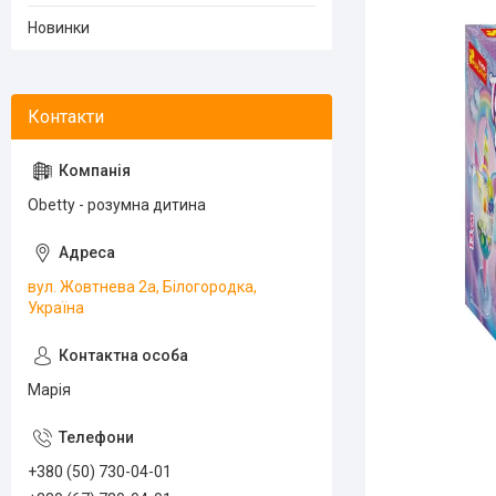
Новинки
Obetty - розумна дитина
вул. Жовтнева 2а, Білогородка,
Україна
Марія
+380 (50) 730-04-01