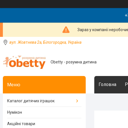
+
Зараз у компанії неробочи
вул. Жовтнева 2а, Білогородка, Україна
Obetty - розумна дитина
Головна
Р
Каталог дитячих іграшок
Нумікон
Акційні товари