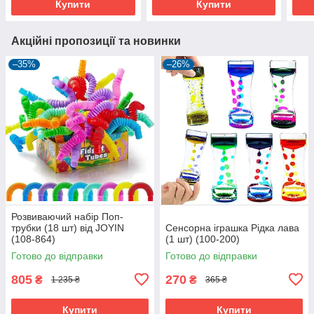
Купити
Купити
Акційні пропозиції та новинки
–35%
–26%
Розвиваючий набір Поп-
трубки (18 шт) від JOYIN
Сенсорна іграшка Рідка лава
(108-864)
(1 шт) (100-200)
Готово до відправки
Готово до відправки
805
270
₴
₴
1 235 ₴
365 ₴
Купити
Купити