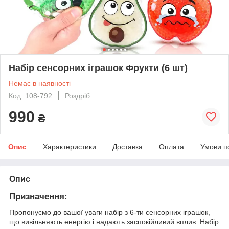
Набір сенсорних іграшок Фрукти (6 шт)
Немає в наявності
Код: 108-792
Роздріб
990
₴
Опис
Характеристики
Доставка
Оплата
Умови п
Опис
Призначення:
Пропонуємо до вашої уваги набір з 6-ти сенсорних іграшок,
що вивільняють енергію і надають заспокійливий вплив. Набір