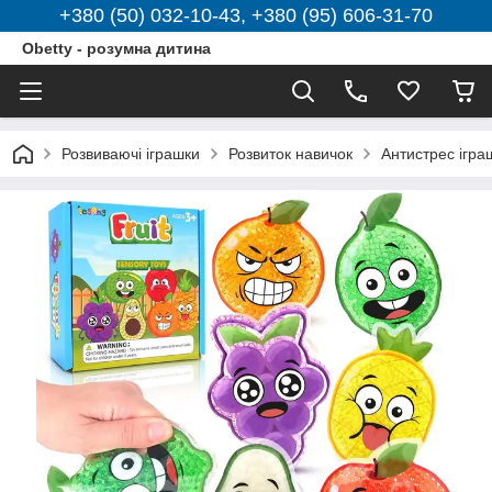
+380 (50) 032-10-43, +380 (95) 606-31-70
Obetty - розумна дитина
Розвиваючі іграшки
Розвиток навичок
Антистрес ігра